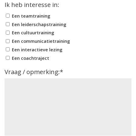
Ik heb interesse in:
Een teamtraining
Een leiderschapstraining
Een cultuurtraining
Een communicatietraining
Een interactieve lezing
Een coachtraject
CAPTCHA
Vraag / opmerking:*