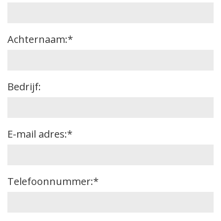
Voornaam
Achternaam:*
Voornaam
Bedrijf:
Voornaam
E-mail adres:*
Telefoonnummer:*