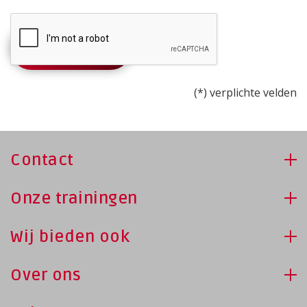
(*) verplichte velden
Contact
Onze trainingen
Wij bieden ook
Over ons